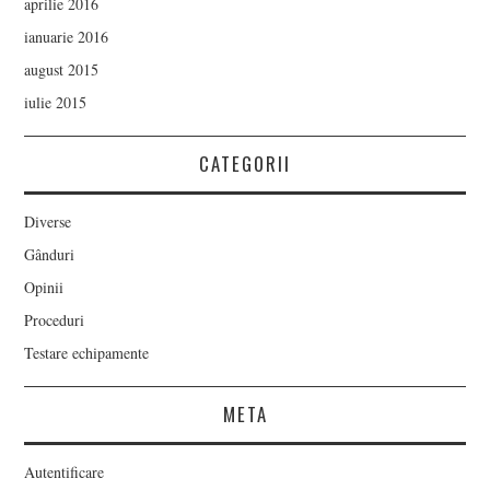
aprilie 2016
ianuarie 2016
august 2015
iulie 2015
CATEGORII
Diverse
Gânduri
Opinii
Proceduri
Testare echipamente
META
Autentificare