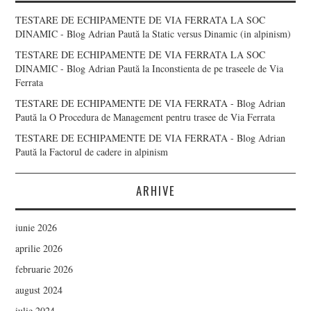
TESTARE DE ECHIPAMENTE DE VIA FERRATA LA SOC
DINAMIC - Blog Adrian Paută
la
Static versus Dinamic (in alpinism)
TESTARE DE ECHIPAMENTE DE VIA FERRATA LA SOC
DINAMIC - Blog Adrian Paută
la
Inconstienta de pe traseele de Via
Ferrata
TESTARE DE ECHIPAMENTE DE VIA FERRATA - Blog Adrian
Paută
la
O Procedura de Management pentru trasee de Via Ferrata
TESTARE DE ECHIPAMENTE DE VIA FERRATA - Blog Adrian
Paută
la
Factorul de cadere in alpinism
ARHIVE
iunie 2026
aprilie 2026
februarie 2026
august 2024
iulie 2024