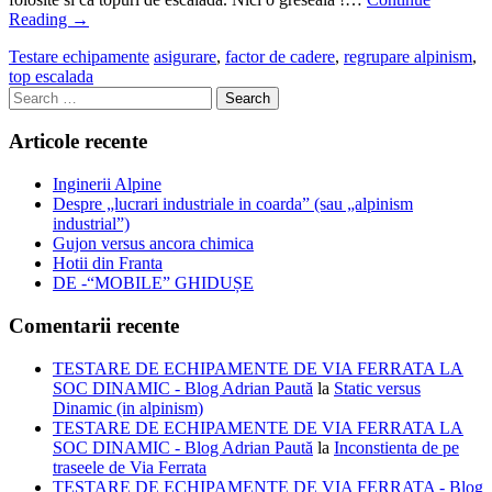
Reading
→
Testare echipamente
asigurare
,
factor de cadere
,
regrupare alpinism
,
top escalada
Search
for:
Articole recente
Inginerii Alpine
Despre „lucrari industriale in coarda” (sau „alpinism
industrial”)
Gujon versus ancora chimica
Hotii din Franta
DE -“MOBILE” GHIDUȘE
Comentarii recente
TESTARE DE ECHIPAMENTE DE VIA FERRATA LA
SOC DINAMIC - Blog Adrian Paută
la
Static versus
Dinamic (in alpinism)
TESTARE DE ECHIPAMENTE DE VIA FERRATA LA
SOC DINAMIC - Blog Adrian Paută
la
Inconstienta de pe
traseele de Via Ferrata
TESTARE DE ECHIPAMENTE DE VIA FERRATA - Blog