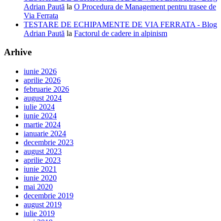
Adrian Paută
la
O Procedura de Management pentru trasee de
Via Ferrata
TESTARE DE ECHIPAMENTE DE VIA FERRATA - Blog
Adrian Paută
la
Factorul de cadere in alpinism
Arhive
iunie 2026
aprilie 2026
februarie 2026
august 2024
iulie 2024
iunie 2024
martie 2024
ianuarie 2024
decembrie 2023
august 2023
aprilie 2023
iunie 2021
iunie 2020
mai 2020
decembrie 2019
august 2019
iulie 2019