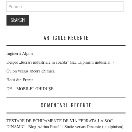
Search
for:
ARTICOLE RECENTE
Inginerii Alpine
Despre „lucrari industriale in coarda” (sau „alpinism industrial”)
Gujon versus ancora chimica
Hotii din Franta
DE -“MOBILE” GHIDUȘE
COMENTARII RECENTE
TESTARE DE ECHIPAMENTE DE VIA FERRATA LA SOC
DINAMIC - Blog Adrian Paută
la
Static versus Dinamic (in alpinism)