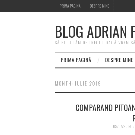
PRIMA PAGINĂ
DESPRE MINE
BLOG ADRIAN 
SĂ NU UITĂM DE TRECUT DACĂ VREM SĂ 
PRIMA PAGINĂ
DESPRE MINE
MONTH:
IULIE 2019
COMPARAND PITOANE
09/07/2019