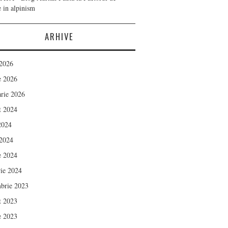
e in alpinism
ARHIVE
 2026
e 2026
arie 2026
t 2024
 2024
 2024
e 2024
rie 2024
brie 2023
t 2023
e 2023