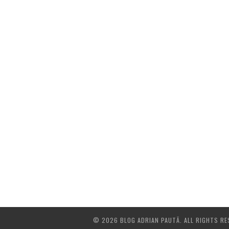
© 2026 BLOG ADRIAN PAUTĂ. ALL RIGHTS RE