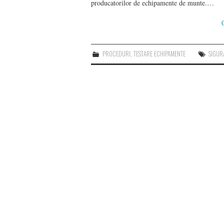
producatorilor de echipamente de munte.…
PROCEDURI
,
TESTARE ECHIPAMENTE
SIGUR