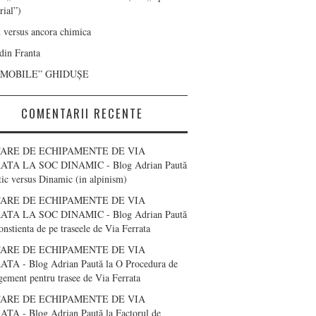
rial”)
 versus ancora chimica
 din Franta
“MOBILE” GHIDUȘE
COMENTARII RECENTE
ARE DE ECHIPAMENTE DE VIA
ATA LA SOC DINAMIC - Blog Adrian Paută
tic versus Dinamic (in alpinism)
ARE DE ECHIPAMENTE DE VIA
ATA LA SOC DINAMIC - Blog Adrian Paută
onstienta de pe traseele de Via Ferrata
ARE DE ECHIPAMENTE DE VIA
TA - Blog Adrian Paută
la
O Procedura de
ement pentru trasee de Via Ferrata
ARE DE ECHIPAMENTE DE VIA
TA - Blog Adrian Paută
la
Factorul de