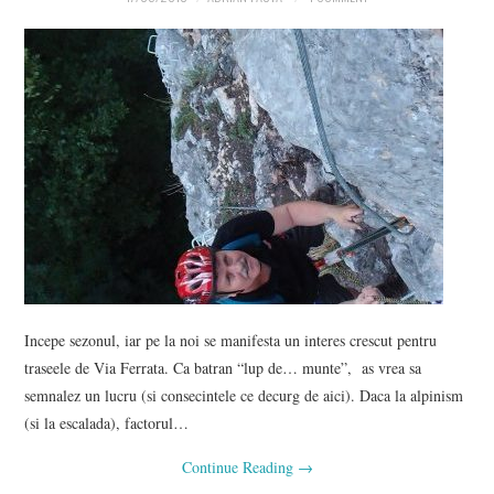
Incepe sezonul, iar pe la noi se manifesta un interes crescut pentru
traseele de Via Ferrata. Ca batran “lup de… munte”, as vrea sa
semnalez un lucru (si consecintele ce decurg de aici). Daca la alpinism
(si la escalada), factorul…
Continue Reading
→