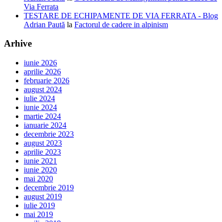
Via Ferrata
TESTARE DE ECHIPAMENTE DE VIA FERRATA - Blog
Adrian Paută
la
Factorul de cadere in alpinism
Arhive
iunie 2026
aprilie 2026
februarie 2026
august 2024
iulie 2024
iunie 2024
martie 2024
ianuarie 2024
decembrie 2023
august 2023
aprilie 2023
iunie 2021
iunie 2020
mai 2020
decembrie 2019
august 2019
iulie 2019
mai 2019