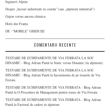
Inginerii Alpine
Despre „lucrari industriale in coarda” (sau „alpinism industrial”)
Gujon versus ancora chimica
Hotii din Franta
DE -“MOBILE” GHIDUȘE
COMENTARII RECENTE
TESTARE DE ECHIPAMENTE DE VIA FERRATA LA SOC
DINAMIC - Blog Adrian Paută
la
Static versus Dinamic (in alpinism)
TESTARE DE ECHIPAMENTE DE VIA FERRATA LA SOC
DINAMIC - Blog Adrian Paută
la
Inconstienta de pe traseele de Via
Ferrata
TESTARE DE ECHIPAMENTE DE VIA FERRATA - Blog Adrian
Paută
la
O Procedura de Management pentru trasee de Via Ferrata
TESTARE DE ECHIPAMENTE DE VIA FERRATA - Blog Adrian
Paută
la
Factorul de cadere in alpinism