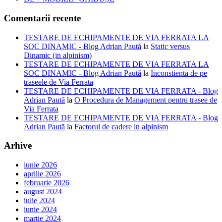
Comentarii recente
TESTARE DE ECHIPAMENTE DE VIA FERRATA LA
SOC DINAMIC - Blog Adrian Paută
la
Static versus
Dinamic (in alpinism)
TESTARE DE ECHIPAMENTE DE VIA FERRATA LA
SOC DINAMIC - Blog Adrian Paută
la
Inconstienta de pe
traseele de Via Ferrata
TESTARE DE ECHIPAMENTE DE VIA FERRATA - Blog
Adrian Paută
la
O Procedura de Management pentru trasee de
Via Ferrata
TESTARE DE ECHIPAMENTE DE VIA FERRATA - Blog
Adrian Paută
la
Factorul de cadere in alpinism
Arhive
iunie 2026
aprilie 2026
februarie 2026
august 2024
iulie 2024
iunie 2024
martie 2024