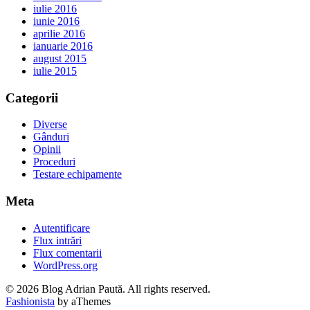
iulie 2016
iunie 2016
aprilie 2016
ianuarie 2016
august 2015
iulie 2015
Categorii
Diverse
Gânduri
Opinii
Proceduri
Testare echipamente
Meta
Autentificare
Flux intrări
Flux comentarii
WordPress.org
© 2026 Blog Adrian Paută. All rights reserved.
Fashionista
by aThemes