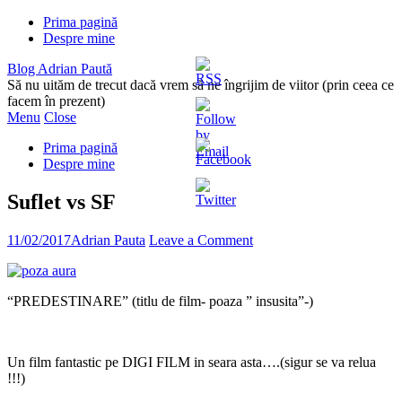
Prima pagină
Despre mine
Blog Adrian Paută
Să nu uităm de trecut dacă vrem să ne îngrijim de viitor (prin ceea ce
facem în prezent)
Menu
Close
Prima pagină
Despre mine
Suflet vs SF
11/02/2017
Adrian Pauta
Leave a Comment
“PREDESTINARE” (titlu de film- poaza ” insusita”-)
Un film fantastic pe DIGI FILM in seara asta….(sigur se va relua
!!!)