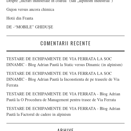
Despre „lucrari industriale in coarda” (sau „alpinism industrial”)
Gujon versus ancora chimica
Hotii din Franta
DE -“MOBILE” GHIDUȘE
COMENTARII RECENTE
TESTARE DE ECHIPAMENTE DE VIA FERRATA LA SOC
DINAMIC - Blog Adrian Paută
la
Static versus Dinamic (in alpinism)
TESTARE DE ECHIPAMENTE DE VIA FERRATA LA SOC
DINAMIC - Blog Adrian Paută
la
Inconstienta de pe traseele de Via
Ferrata
TESTARE DE ECHIPAMENTE DE VIA FERRATA - Blog Adrian
Paută
la
O Procedura de Management pentru trasee de Via Ferrata
TESTARE DE ECHIPAMENTE DE VIA FERRATA - Blog Adrian
Paută
la
Factorul de cadere in alpinism
ARHIVE