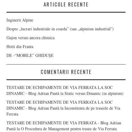
ARTICOLE RECENTE
Inginerii Alpine
Despre „lucrari industriale in coarda” (sau „alpinism industrial”)
Gujon versus ancora chimica
Hotii din Franta
DE -“MOBILE” GHIDUȘE
COMENTARII RECENTE
TESTARE DE ECHIPAMENTE DE VIA FERRATA LA SOC
DINAMIC - Blog Adrian Paută
la
Static versus Dinamic (in alpinism)
TESTARE DE ECHIPAMENTE DE VIA FERRATA LA SOC
DINAMIC - Blog Adrian Paută
la
Inconstienta de pe traseele de Via
Ferrata
TESTARE DE ECHIPAMENTE DE VIA FERRATA - Blog Adrian
Paută
la
O Procedura de Management pentru trasee de Via Ferrata