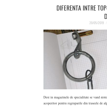
DIFERENTA INTRE TOP
D
20/05/2019
Desi in magazinele de specialitate se vand nist
acoperitor pentru regruparile din traseele de al