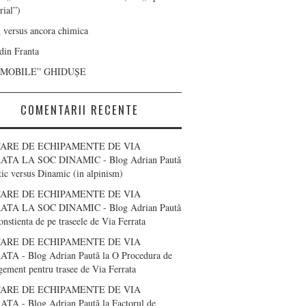
rial”)
 versus ancora chimica
 din Franta
“MOBILE” GHIDUȘE
COMENTARII RECENTE
ARE DE ECHIPAMENTE DE VIA
ATA LA SOC DINAMIC - Blog Adrian Paută
tic versus Dinamic (in alpinism)
ARE DE ECHIPAMENTE DE VIA
ATA LA SOC DINAMIC - Blog Adrian Paută
onstienta de pe traseele de Via Ferrata
ARE DE ECHIPAMENTE DE VIA
TA - Blog Adrian Paută
la
O Procedura de
ement pentru trasee de Via Ferrata
ARE DE ECHIPAMENTE DE VIA
TA - Blog Adrian Paută
la
Factorul de