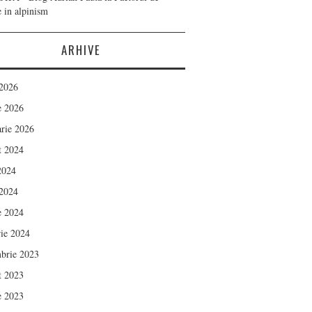
e in alpinism
ARHIVE
 2026
e 2026
arie 2026
t 2024
 2024
 2024
e 2024
rie 2024
brie 2023
t 2023
e 2023