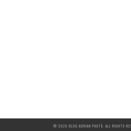
© 2026 BLOG ADRIAN PAUTĂ. ALL RIGHTS RE