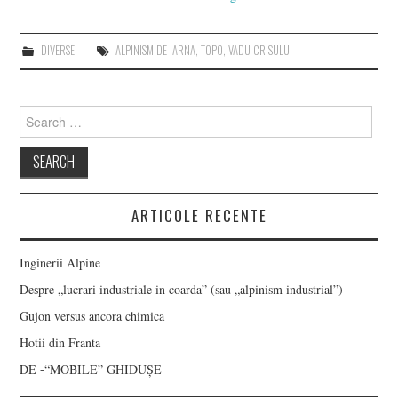
DIVERSE
ALPINISM DE IARNA
,
TOPO
,
VADU CRISULUI
Search
for:
ARTICOLE RECENTE
Inginerii Alpine
Despre „lucrari industriale in coarda” (sau „alpinism industrial”)
Gujon versus ancora chimica
Hotii din Franta
DE -“MOBILE” GHIDUȘE