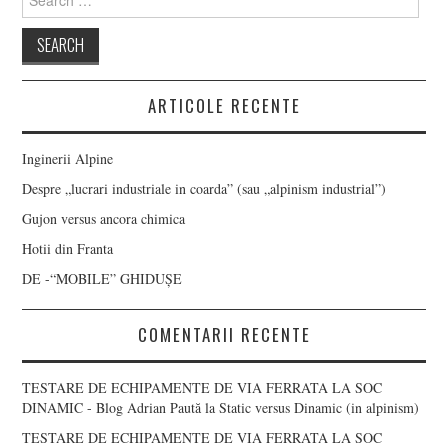
for:
ARTICOLE RECENTE
Inginerii Alpine
Despre „lucrari industriale in coarda” (sau „alpinism industrial”)
Gujon versus ancora chimica
Hotii din Franta
DE -“MOBILE” GHIDUȘE
COMENTARII RECENTE
TESTARE DE ECHIPAMENTE DE VIA FERRATA LA SOC
DINAMIC - Blog Adrian Paută
la
Static versus Dinamic (in alpinism)
TESTARE DE ECHIPAMENTE DE VIA FERRATA LA SOC