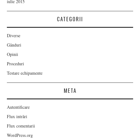
iulie 2015
CATEGORII
Diverse
Gânduri
Opinii
Proceduri
Testare echipamente
META
Autentificare
Flux intrări
Flux comentarii
WordPress.org