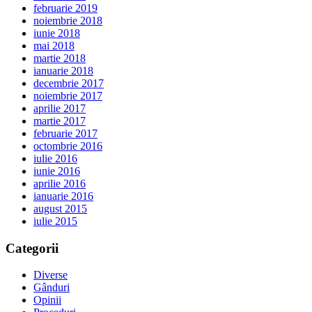
februarie 2019
noiembrie 2018
iunie 2018
mai 2018
martie 2018
ianuarie 2018
decembrie 2017
noiembrie 2017
aprilie 2017
martie 2017
februarie 2017
octombrie 2016
iulie 2016
iunie 2016
aprilie 2016
ianuarie 2016
august 2015
iulie 2015
Categorii
Diverse
Gânduri
Opinii