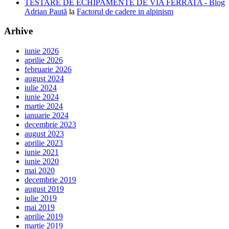
TESTARE DE ECHIPAMENTE DE VIA FERRATA - Blog
Adrian Paută
la
Factorul de cadere in alpinism
Arhive
iunie 2026
aprilie 2026
februarie 2026
august 2024
iulie 2024
iunie 2024
martie 2024
ianuarie 2024
decembrie 2023
august 2023
aprilie 2023
iunie 2021
iunie 2020
mai 2020
decembrie 2019
august 2019
iulie 2019
mai 2019
aprilie 2019
martie 2019