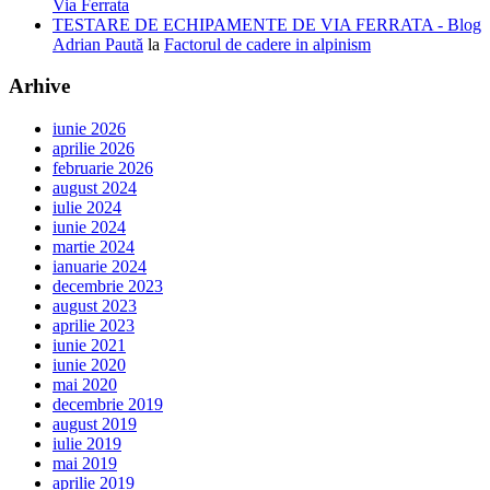
Via Ferrata
TESTARE DE ECHIPAMENTE DE VIA FERRATA - Blog
Adrian Paută
la
Factorul de cadere in alpinism
Arhive
iunie 2026
aprilie 2026
februarie 2026
august 2024
iulie 2024
iunie 2024
martie 2024
ianuarie 2024
decembrie 2023
august 2023
aprilie 2023
iunie 2021
iunie 2020
mai 2020
decembrie 2019
august 2019
iulie 2019
mai 2019
aprilie 2019