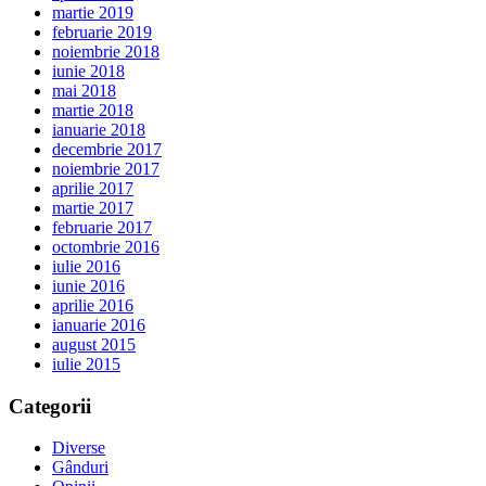
martie 2019
februarie 2019
noiembrie 2018
iunie 2018
mai 2018
martie 2018
ianuarie 2018
decembrie 2017
noiembrie 2017
aprilie 2017
martie 2017
februarie 2017
octombrie 2016
iulie 2016
iunie 2016
aprilie 2016
ianuarie 2016
august 2015
iulie 2015
Categorii
Diverse
Gânduri