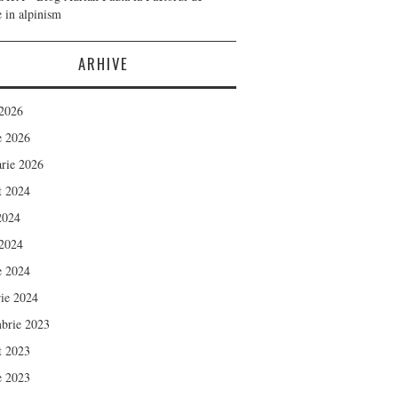
e in alpinism
ARHIVE
 2026
e 2026
arie 2026
t 2024
 2024
 2024
e 2024
rie 2024
brie 2023
t 2023
e 2023