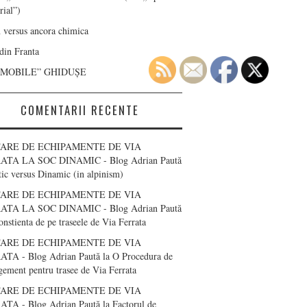
rial”)
 versus ancora chimica
 din Franta
“MOBILE” GHIDUȘE
COMENTARII RECENTE
ARE DE ECHIPAMENTE DE VIA
ATA LA SOC DINAMIC - Blog Adrian Paută
tic versus Dinamic (in alpinism)
ARE DE ECHIPAMENTE DE VIA
ATA LA SOC DINAMIC - Blog Adrian Paută
onstienta de pe traseele de Via Ferrata
ARE DE ECHIPAMENTE DE VIA
TA - Blog Adrian Paută
la
O Procedura de
ement pentru trasee de Via Ferrata
ARE DE ECHIPAMENTE DE VIA
TA - Blog Adrian Paută
la
Factorul de