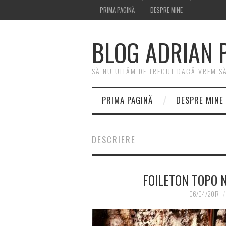
PRIMA PAGINĂ
DESPRE MINE
BLOG ADRIAN 
SĂ NU UITĂM DE TRECUT DACĂ VREM SĂ 
PRIMA PAGINĂ
DESPRE MINE
DESCRIERE
FOILETON TOPO N
06/04/2017