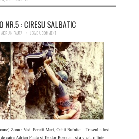
O NR.5 : CIRESU SALBATIC
ADRIAN PAUTA
LEAVE A COMMENT
e) Zona : Vad, Peretii Mari, Ochii Bufnitei Traseul a fost
at de catre Adrian Pauta si Teodor Borodan, si a vizat, o linie